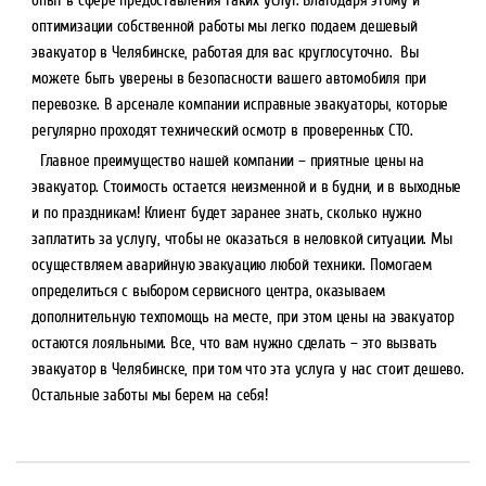
оптимизации собственной работы мы легко подаем дешевый
эвакуатор в Челябинске, работая для вас круглосуточно. Вы
можете быть уверены в безопасности вашего автомобиля при
перевозке. В арсенале компании исправные эвакуаторы, которые
регулярно проходят технический осмотр в проверенных СТО.
Главное преимущество нашей компании – приятные цены на
эвакуатор. Стоимость остается неизменной и в будни, и в выходные
и по праздникам! Клиент будет заранее знать, сколько нужно
заплатить за услугу, чтобы не оказаться в неловкой ситуации. Мы
осуществляем аварийную эвакуацию любой техники. Помогаем
определиться с выбором сервисного центра, оказываем
дополнительную техпомощь на месте, при этом цены на эвакуатор
остаются лояльными. Все, что вам нужно сделать – это вызвать
эвакуатор в Челябинске, при том что эта услуга у нас стоит дешево.
Остальные заботы мы берем на себя!