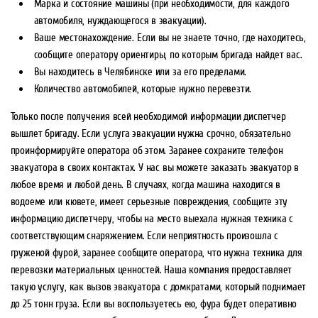
Марка и состояние машины (при необходимости, для каждого
автомобиля, нуждающегося в эвакуации).
Ваше местонахождение. Если вы не знаете точно, где находитесь,
сообщите оператору ориентиры, по которым бригада найдет вас.
Вы находитесь в Челябинске или за его пределами.
Количество автомобилей, которые нужно перевезти.
Только после получения всей необходимой информации диспетчер
вышлет бригаду. Если услуга эвакуации нужна срочно, обязательно
проинформируйте оператора об этом. Заранее сохраните телефон
эвакуатора в своих контактах. У нас вы можете заказать эвакуатор в
любое время и любой день. В случаях, когда машина находится в
водоеме или кювете, имеет серьезные повреждения, сообщите эту
информацию диспетчеру, чтобы на место выехала нужная техника с
соответствующим снаряжением. Если неприятность произошла с
груженой фурой, заранее сообщите оператора, что нужна техника для
перевозки материальных ценностей. Наша компания предоставляет
такую услугу, как вызов эвакуатора с домкратами, который поднимает
до 25 тонн груза. Если вы воспользуетесь ею, фура будет оперативно