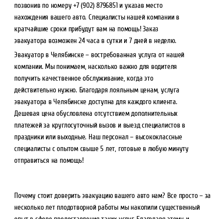
позвонив по номеру +7 (902) 8796851 и указав место
нахождения вашего авто. Специалисты нашей компании в
кратчайшие сроки прибудут вам на помощь! Заказ
эвакуатора возможен 24 часа в сутки и 7 дней в неделю.
Эвакуатор в Челябинске – востребованная услуга от нашей
компании. Мы понимаем, насколько важно для водителя
получить качественное обслуживание, когда это
действительно нужно. Благодаря лояльным ценам, услуга
эвакуатора в Челябинске доступна для каждого клиента.
Дешевая цена обусловлена отсутствием дополнительных
платежей за круглосуточный вызов и выезд специалистов в
праздники или выходные. Наш персонал – высококлассные
специалисты с опытом свыше 5 лет, готовые в любую минуту
отправиться на помощь!
Почему стоит доверить эвакуацию вашего авто нам? Все просто – за
несколько лет плодотворной работы мы накопили существенный
опыт в сфере предоставления таких услуг. Благодаря этому и