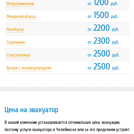
1200
Внедорожники:
от
руб.
1500
Микроавтобусы:
от
руб.
2200
Автобусы:
от
руб.
2300
Грузовики:
от
руб.
2500
Спецтехника:
от
руб.
2500
Вызов с манипулятором:
от
руб.
Цена на эвакуатор
В нашей компании устанавливается оптимальная цена эвакуации,
поэтому услуги эвакуатора в Челябинске или за его пределами устроят