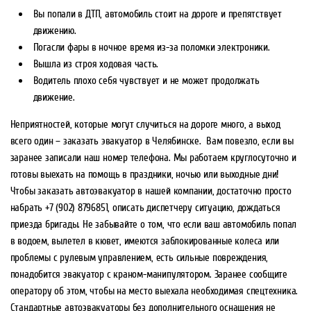
Вы попали в ДТП, автомобиль стоит на дороге и препятствует
движению.
Погасли фары в ночное время из-за поломки электроники.
Вышла из строя ходовая часть.
Водитель плохо себя чувствует и не может продолжать
движение.
Неприятностей, которые могут случиться на дороге много, а выход
всего один – заказать эвакуатор в Челябинске. Вам повезло, если вы
заранее записали наш номер телефона. Мы работаем круглосуточно и
готовы выехать на помощь в праздники, ночью или выходные дни!
Чтобы заказать автоэвакуатор в нашей компании, достаточно просто
набрать +7 (902) 8796851, описать диспетчеру ситуацию, дождаться
приезда бригады. Не забывайте о том, что если ваш автомобиль попал
в водоем, вылетел в кювет, имеются заблокированные колеса или
проблемы с рулевым управлением, есть сильные повреждения,
понадобится эвакуатор с краном-манипулятором. Заранее сообщите
оператору об этом, чтобы на место выехала необходимая спецтехника.
Стандартные автоэвакуаторы без дополнительного оснащения не