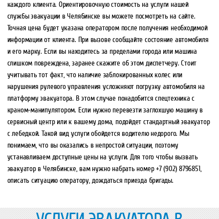
каждого клиента. Ориентировочную стоимость на услуги нашей
службы эвакуации в Челябинске вы можете посмотреть на сайте.
Точная цена будет указана оператором после получения необходимой
информации от клиента. При вызове сообщайте состояние автомобиля
и его марку. Если вы находитесь за пределами города или машина
слишком повреждена, заранее скажите об этом диспетчеру. Стоит
учитывать тот факт, что наличие заблокированных колес или
нарушения рулевого управления усложняют погрузку автомобиля на
платформу эвакуатора. В этом случае понадобится спецтехника с
краном-манипулятором. Если нужно перевезти заглохшую машину в
сервисный центр или к вашему дома, подойдет стандартный эвакуатор
с лебедкой. Такой вид услуги обойдется водителю недорого. Мы
понимаем, что вы оказались в непростой ситуации, поэтому
устанавливаем доступные цены на услуги. Для того чтобы вызвать
эвакуатор в Челябинске, вам нужно набрать номер +7 (902) 8796851,
описать ситуацию оператору, дождаться приезда бригады.