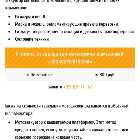
эвакуатор мотоциклов в Челябинске, которая зависит от таких
параметров:
Размеры и вес ТС.
Марка и модель, регламентирующие правила перевозки.
Ситуация на дороге, место локации и дальность транспортировки.
Состояние техники.
Стоимость эвакуации мотоцикла компанией
«ЭвакуаторПрофи»
в Челябинске
от 800 руб.
Звоните
+7(963)350-61-62
Также на стоимости эвакуации мотоциклов сказывается выбранный
тип эвакуатора:
Мотоэвакуатор с выдвигаемой платформой. Этот метод
предпочтителен, если у мотоцикла заблокированы колеса или
серьезно повреждена ходовая часть.