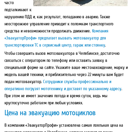
часто
подталкивают к
нарушению ПДД и, как результат, попаданию в аварию. Также
неосторожное управление приводит к поломкам транспортного
средства и невозможности продолжать движение.
Компания
«ЭвакуаторПрофи» предлагает вызвать мотоэвакуатор для
транспортировки ТС в сервисный центр, гараж или стоянку
.
Чтобы совершить вызов мотоэвакуатора в Челябинске, достаточно
связаться с оператором по телефону или оставить заявку в
специальной форме на сайте. Укажите ваше местонахождение, марку и
модель вашей техники, и приблизительно через 22 минуты вам будет
подан мотоэвакуатор.
Сотрудники службы профессионально и
оперативно погрузят мототехнику и доставят по указанному адресу
.
При этом не имеет значения погода и время суток, ведь мы
круглосуточно работаем при любых условиях.
Цена на эвакуацию мотоциклов
В компании «ЭвакуаторПрофи» установлена самая лояльная цена на