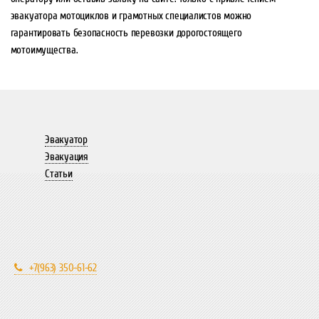
эвакуатора мотоциклов и грамотных специалистов можно
гарантировать безопасность перевозки дорогостоящего
мотоимущества.
Эвакуатор
Эвакуация
Статьи
+7(963) 350-61-62