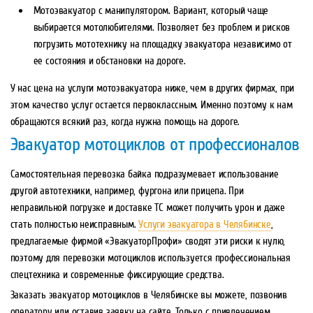
Мотоэвакуатор с манипулятором. Вариант, который чаще
выбирается мотолюбителями. Позволяет без проблем и рисков
погрузить мототехнику на площадку эвакуатора независимо от
ее состояния и обстановки на дороге.
У нас цена на услуги мотоэвакуатора ниже, чем в других фирмах, при
этом качество услуг остается первоклассным. Именно поэтому к нам
обращаются всякий раз, когда нужна помощь на дороге.
Эвакуатор мотоциклов от профессионалов
Самостоятельная перевозка байка подразумевает использование
другой автотехники, например, фургона или прицепа. При
неправильной погрузке и доставке ТС может получить урон и даже
стать полностью неисправным.
Услуги эвакуатора в Челябинске
,
предлагаемые фирмой «ЭвакуаторПрофи» сводят эти риски к нулю,
поэтому для перевозки мотоциклов используется профессиональная
спецтехника и современные фиксирующие средства.
Заказать эвакуатор мотоциклов в Челябинске вы можете, позвонив
оператору или оставив заявку на сайте. Только с привлечением