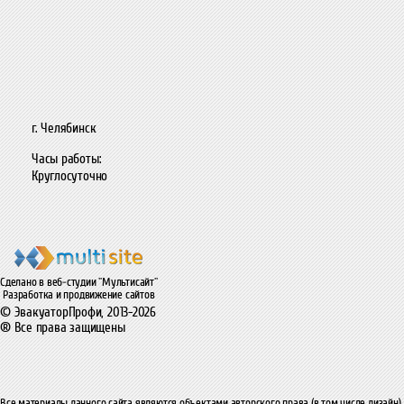
г. Челябинск
Часы работы:
Круглосуточно
Сделано в веб-студии "Мультисайт"
Разработка и продвижение сайтов
© ЭвакуаторПрофи, 2013-2026
® Все права защищены
Все материалы данного сайта являются объектами авторского права (в том числе дизайн).